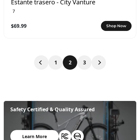
Estante trasero - City Vanture
7
$69.99
Shop Now
1
2
3
Safety Certified & Quality Assured
Learn More