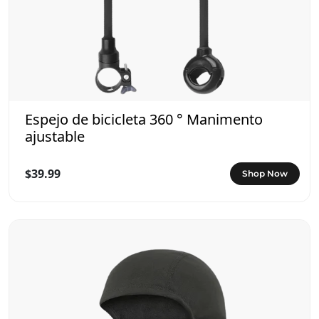
Espejo de bicicleta 360 ° Manimento
ajustable
$39.99
Shop Now