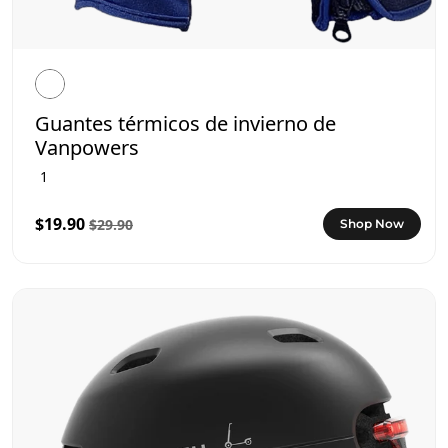
Guantes térmicos de invierno de
Vanpowers
1
$19.90
$29.90
Shop Now