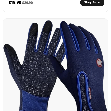
$19.90
$29.90
Shop Now