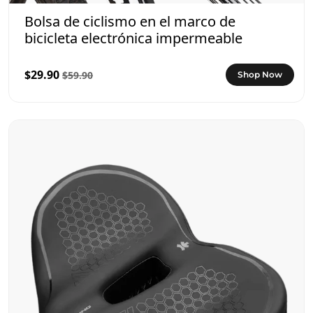
Bolsa de ciclismo en el marco de
bicicleta electrónica impermeable
$29.90
$59.90
Shop Now