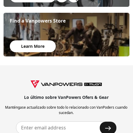
Find a Vanpowers Store
Learn More
Lo último sobre VanPowers Ofers & Gear
Manténgase actualizado sobre todo lo relacionado con VanPoders cuando
sucedan.