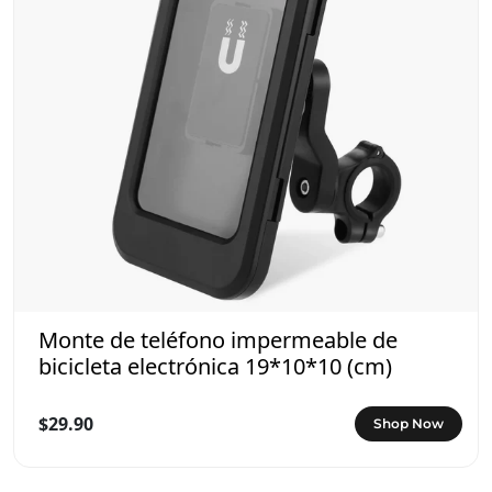
Monte de teléfono impermeable de
bicicleta electrónica 19*10*10 (cm)
$29.90
Shop Now