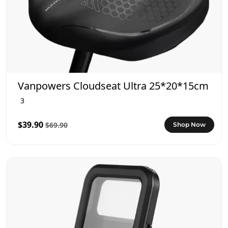
Vanpowers Cloudseat Ultra 25*20*15cm
3
$39.90
$69.90
Shop Now