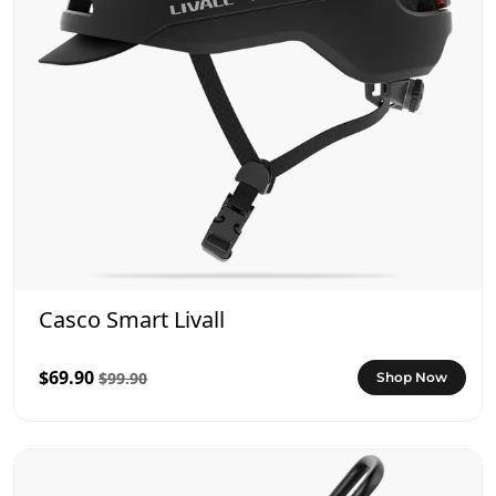
Casco Smart Livall
$69.90
$99.90
Shop Now