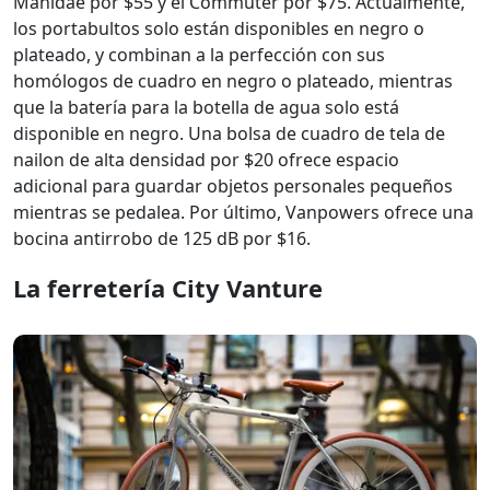
Manidae por $55 y el Commuter por $75. Actualmente,
los portabultos solo están disponibles en negro o
plateado, y combinan a la perfección con sus
homólogos de cuadro en negro o plateado, mientras
que la batería para la botella de agua solo está
disponible en negro. Una bolsa de cuadro de tela de
nailon de alta densidad por $20 ofrece espacio
adicional para guardar objetos personales pequeños
mientras se pedalea. Por último, Vanpowers ofrece una
bocina antirrobo de 125 dB por $16.
La ferretería City Vanture