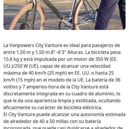
La Vanpowers City Vanture es ideal para pasajeros de
entre 1,50 m y 1,50 m.8"–6'3" Alturas. La bicicleta pesa
15.6 kg y está impulsada por un motor de 350 W (EE.
UU.)/250 W (UE), capaz de alcanzar una velocidad
máxima de 40 km/h (25 mph) en EE. UU. o hasta 25
km/h (15 mph) en el modelo de la UE. La batería de 36
voltios y 7 amperios-hora de la City Vanture está
discretamente integrada en su cuadro de aluminio, lo
que le da una apariencia limpia y estilizada, ocultando
eficazmente su carácter de bicicleta eléctrica.
El City Vanture puede alcanzar una autonomía estimada
de alrededor de 40 a 50 millas con su batería
incorporada, que puede casi duplicarse a alrededor de