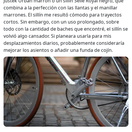
Justek Urban marrón o un sillín Selle Royal negro, que
combina a la perfección con las llantas y el manillar
marrones. El sillín me resultó cómodo para trayectos
cortos. Sin embargo, con un uso prolongado, sobre
todo con la cantidad de baches que encontré, el sillín se
volvió algo cansador. Si planeara usarla para mis
desplazamientos diarios, probablemente consideraría
mejorar los asientos o añadir una funda de cojín.