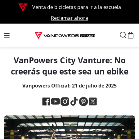
Venta de bicicletas para ir a la escuela
Reclamar ahora
VanPowers City Vanture: No
creerás que este sea un ebike
Vanpowers Official:
21 de julio de 2025