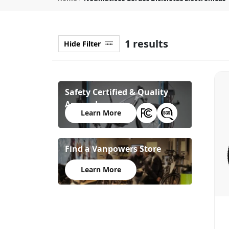
1 results
Hide Filter
Safety Certified & Quality
Assured
Learn More
Find a Vanpowers Store
Learn More