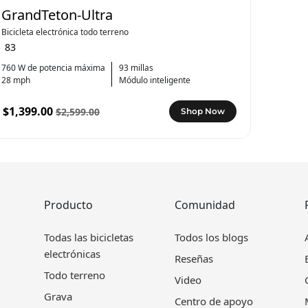
GrandTeton-Ultra
Bicicleta electrónica todo terreno
83
760 W de potencia máxima
93 millas
28 mph
Módulo inteligente
$1,399.00
$2,599.00
Shop Now
Producto
Comunidad
Todas las bicicletas
Todos los blogs
electrónicas
Reseñas
Todo terreno
Video
Grava
Centro de apoyo