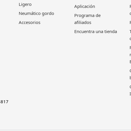
Ligero
Aplicación
Neumático gordo
Programa de
Accesorios
afiliados
Encuentra una tienda
8817