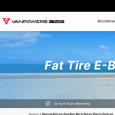
Bicicleta
Home
> Neumáticos Gordos Bicicletas Electrónicas