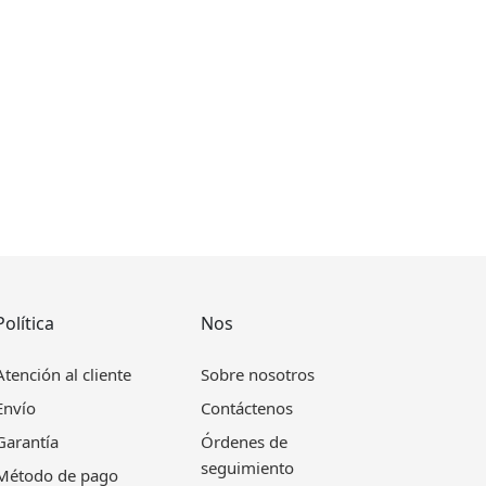
Política
Nos
Atención al cliente
Sobre nosotros
Envío
Contáctenos
Garantía
Órdenes de
seguimiento
Método de pago