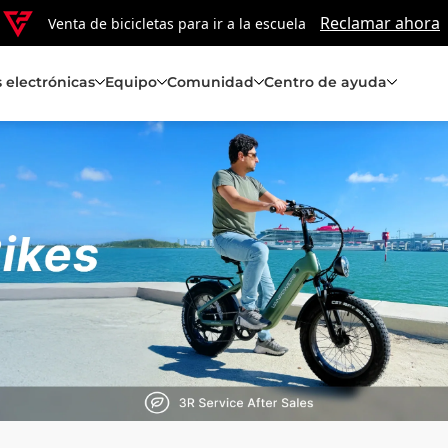
Reclamar ahora
Venta de bicicletas para ir a la escuela
s electrónicas
Equipo
Comunidad
Centro de ayuda